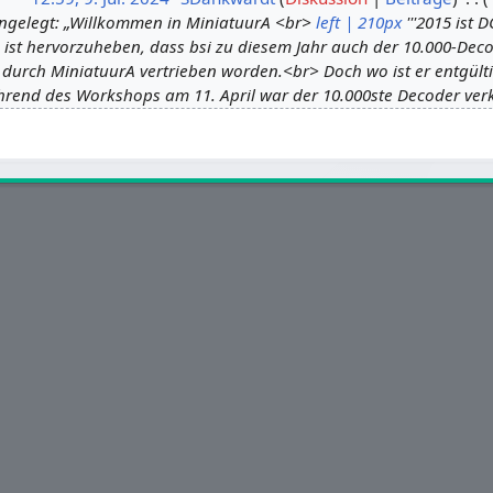
angelegt: „Willkommen in MiniatuurA <br>
left | 210px
'''2015 ist 
 ist hervorzuheben, dass bsi zu diesem Jahr auch der 10.000-Dec
t durch MiniatuurA vertrieben worden.<br> Doch wo ist er entgült
end des Workshops am 11. April war der 10.000ste Decoder ve