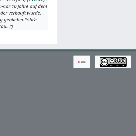
DC-Car 10 Jahre auf dem
oder verkauft wurde.
ig geblieben?<br>
rkau…“