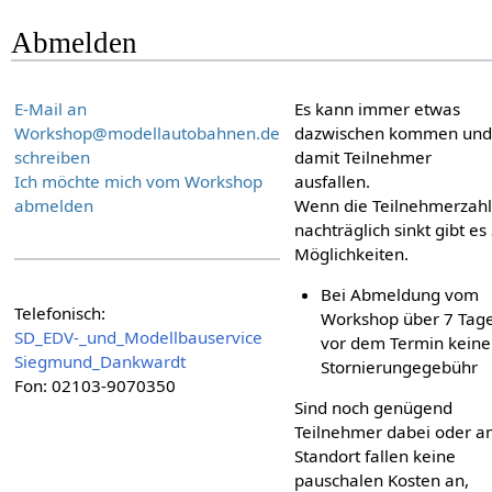
Abmelden
E-Mail an
Es kann immer etwas
Workshop@modellautobahnen.de
dazwischen kommen und
schreiben
damit Teilnehmer
Ich möchte mich vom Workshop
ausfallen.
abmelden
Wenn die Teilnehmerzahl
nachträglich sinkt gibt es
Möglichkeiten.
Bei Abmeldung vom
Telefonisch:
Workshop über 7 Tag
SD_EDV-_und_Modellbauservice
vor dem Termin keine
Siegmund_Dankwardt
Stornierungegebühr
Fon: 02103-9070350
Sind noch genügend
Teilnehmer dabei oder a
Standort fallen keine
pauschalen Kosten an,