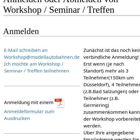
Workshop / Seminar / Treffen
Anmelden
E-Mail schreiben an
Zunächst ist das noch kei
Workshop@modellautobahnen.de
verbindliche Anmeldung!
Ich möchte am Workshop /
Erst wenn (je nach
Seminar / Treffen teilnehmen
Standort) mehr als 3
Teilnehmer(150km um
Düsseldorf), 4 Teilnehme
(z.B.Bad Salzungen) oder
Teilnehmer (z.B.
Anmeldung mit einem
Germering)
Anmeldeformular zum
zusammenkommen kann
Ausdrucken
der Workshop vorbereite
werden.
Über Ihre angegebene
Emailadresse werden Sie