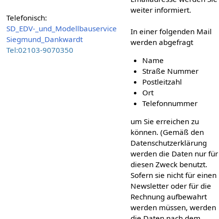
weiter informiert.
Telefonisch:
SD_EDV-_und_Modellbauservice
In einer folgenden Mail
Siegmund_Dankwardt
werden abgefragt
Tel:02103-9070350
Name
Straße Nummer
Postleitzahl
Ort
Telefonnummer
um Sie erreichen zu
können. (Gemäß den
Datenschutzerklärung
werden die Daten nur für
diesen Zweck benutzt.
Sofern sie nicht für einen
Newsletter oder für die
Rechnung aufbewahrt
werden müssen, werden
die Daten nach dem