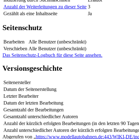
Anzahl der Weiterleitungen zu dieser Seite
3
Gezählt als eine Inhaltsseite
Ja
Seitenschutz
Bearbeiten
Alle Benutzer (unbeschränkt)
Verschieben
Alle Benutzer (unbeschränkt)
Das Seitenschutz-Logbuch für diese Seite ansehen.
Versionsgeschichte
Seitenersteller
Datum der Seitenerstellung
Letzter Bearbeiter
Datum der letzten Bearbeitung
Gesamtzahl der Bearbeitungen
Gesamtzahl unterschiedlicher Autoren
Anzahl der kürzlich erfolgten Bearbeitungen (in den letzten 90 Tagen
Anzahl unterschiedlicher Autoren der kürzlich erfolgten Bearbeitung
Abgerufen von „
https://www.modellautobahnen.de:443/WIKI-DE/ind