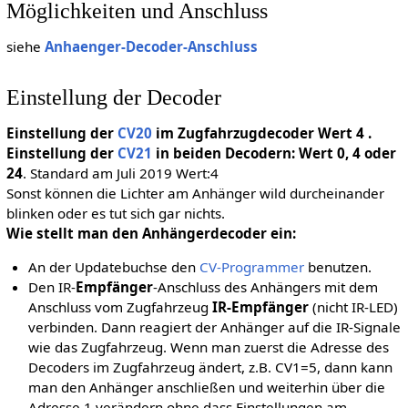
Möglichkeiten und Anschluss
siehe
Anhaenger-Decoder-Anschluss
Einstellung der Decoder
Einstellung der
CV20
im Zugfahrzugdecoder Wert 4 .
Einstellung der
CV21
in beiden Decodern: Wert 0, 4 oder
24
. Standard am Juli 2019 Wert:4
Sonst können die Lichter am Anhänger wild durcheinander
blinken oder es tut sich gar nichts.
Wie stellt man den Anhängerdecoder ein:
An der Updatebuchse den
CV-Programmer
benutzen.
Den IR-
Empfänger
-Anschluss des Anhängers mit dem
Anschluss vom Zugfahrzeug
IR-Empfänger
(nicht IR-LED)
verbinden. Dann reagiert der Anhänger auf die IR-Signale
wie das Zugfahrzeug. Wenn man zuerst die Adresse des
Decoders im Zugfahrzeug ändert, z.B. CV1=5, dann kann
man den Anhänger anschließen und weiterhin über die
Adresse 1 verändern ohne dass Einstellungen am