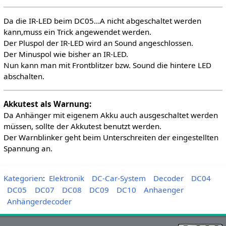
Da die IR-LED beim DC05...A nicht abgeschaltet werden
kann,muss ein Trick angewendet werden.
Der Pluspol der IR-LED wird an Sound angeschlossen.
Der Minuspol wie bisher an IR-LED.
Nun kann man mit Frontblitzer bzw. Sound die hintere LED
abschalten.
Akkutest als Warnung:
Da Anhänger mit eigenem Akku auch ausgeschaltet werden
müssen, sollte der Akkutest benutzt werden.
Der Warnblinker geht beim Unterschreiten der eingestellten
Spannung an.
Kategorien
:
Elektronik
DC-Car-System
Decoder
DC04
DC05
DC07
DC08
DC09
DC10
Anhaenger
Anhängerdecoder