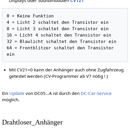
Displays oder Soundmodulen
CV121
0 = Keine Funktion

4 = Licht 2 schaltet den Transistor ein

8 = Licht 3 schaltet den Transistor ein

16 = Licht 4 schaltet den Transistor ein

32 = Blaulicht schaltet den Transistor ein

64 = Frontblitzer schaltet den Transistor 
Mit CV21=0 kann der Anhänger auch ohne Zugfahrzeug
getestet werden (CV-Programmer ab V7 nötig ! )
Ein
Update
von DC05...A ist durch den
DC-Car-Service
möglich.
Drahtloser_Anhänger