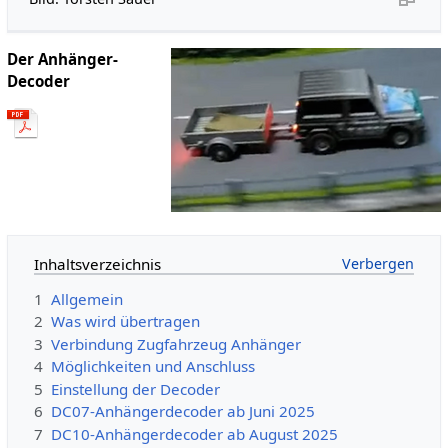
Der Anhänger-
Decoder
Inhaltsverzeichnis
1
Allgemein
2
Was wird übertragen
3
Verbindung Zugfahrzeug Anhänger
4
Möglichkeiten und Anschluss
5
Einstellung der Decoder
6
DC07-Anhängerdecoder ab Juni 2025
7
DC10-Anhängerdecoder ab August 2025