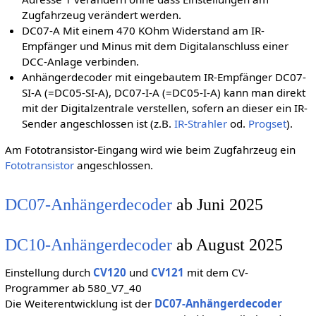
Zugfahrzeug verändert werden.
DC07-A Mit einem 470 KOhm Widerstand am IR-
Empfänger und Minus mit dem Digitalanschluss einer
DCC-Anlage verbinden.
Anhängerdecoder mit eingebautem IR-Empfänger DC07-
SI-A (=DC05-SI-A), DC07-I-A (=DC05-I-A) kann man direkt
mit der Digitalzentrale verstellen, sofern an dieser ein IR-
Sender angeschlossen ist (z.B.
IR-Strahler
od.
Progset
).
Am Fototransistor-Eingang wird wie beim Zugfahrzeug ein
Fototransistor
angeschlossen.
DC07-Anhängerdecoder
ab Juni 2025
DC10-Anhängerdecoder
ab August 2025
Einstellung durch
CV120
und
CV121
mit dem CV-
Programmer ab 580_V7_40
Die Weiterentwicklung ist der
DC07-Anhängerdecoder