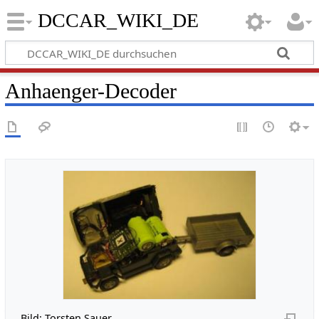
DCCAR_WIKI_DE
Anhaenger-Decoder
Bild: Torsten Sauer