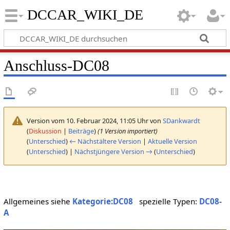
DCCAR_WIKI_DE
Anschluss-DC08
Version vom 10. Februar 2024, 11:05 Uhr von
SDankwardt
(
Diskussion
|
Beiträge
)
(1 Version importiert)
(
Unterschied
)
← Nächstältere Version
|
Aktuelle Version
(
Unterschied
) |
Nächstjüngere Version →
(
Unterschied
)
Allgemeines siehe
Kategorie:DC08
spezielle Typen:
DC08-
A