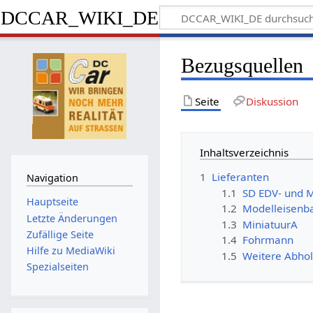
DCCAR_WIKI_DE
Bezugsquellen
Seite
Diskussion
Inhaltsverzeichnis
1
Lieferanten
Navigation
1.1
SD EDV- und M
Hauptseite
1.2
Modelleisenb
Letzte Änderungen
1.3
MiniatuurA
Zufällige Seite
1.4
Fohrmann
Hilfe zu MediaWiki
1.5
Weitere Abhol
Spezialseiten