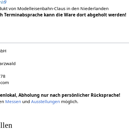
nl
odukt von Modelleisenbahn-Claus in den Niederlanden
ch Terminabsprache kann die Ware dort abgeholt werden!
mbH
arzwald
878
.com
enlokal, Abholung nur nach persönlicher Rücksprache!
nen
Messen
und
Ausstellungen
möglich.
llen