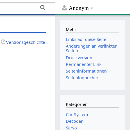
Anonym
Mehr
Links auf diese Seite
Versionsgeschichte
Änderungen an verlinkten
Seiten
Druckversion
Permanenter Link
Seiten­­informationen
Seitenlogbücher
Kategorien
Car-System
Decoder
Servo