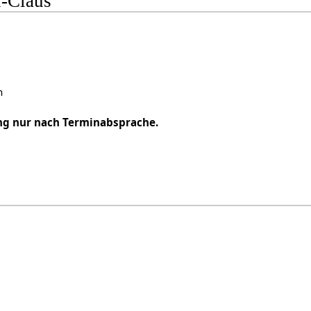
-Claus
n
ng nur nach Terminabsprache.