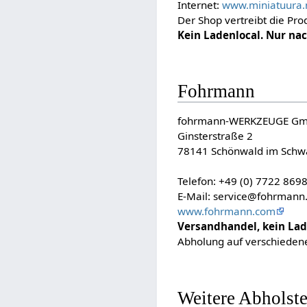
Internet:
www.miniatuura.
Der Shop vertreibt die Pr
Kein Ladenlocal. Nur na
Fohrmann
fohrmann-WERKZEUGE G
Ginsterstraße 2
78141 Schönwald im Schw
Telefon: +49 (0) 7722 869
E-Mail: service@fohrmann
www.fohrmann.com
Versandhandel, kein Lad
Abholung auf verschiede
Weitere Abholste