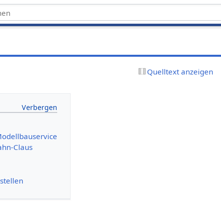
Quelltext anzeigen
odellbauservice
ahn-Claus
stellen