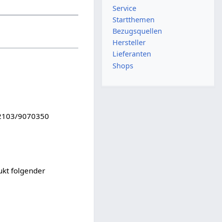
Service
Startthemen
Bezugsquellen
Hersteller
Lieferanten
Shops
02103/9070350
ukt folgender