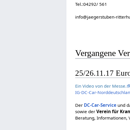
Tel.:04292/ 561
info@jaegerstuben-ritterh
Vergangene Ver
25/26.11.17 Eur
Ein Video von der Messe.
IG-DC-Car-Norddeutschla
Der
DC-Car-Service
und d
sowie der
Verein für Kra
Beratung, Informationen, 