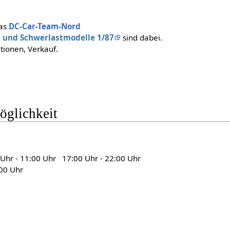
as
DC-Car-Team-Nord
n und Schwerlastmodelle 1/87
sind dabei.
tionen, Verkauf.
glichkeit
 Uhr - 11:00 Uhr 17:00 Uhr - 22:00 Uhr
00 Uhr