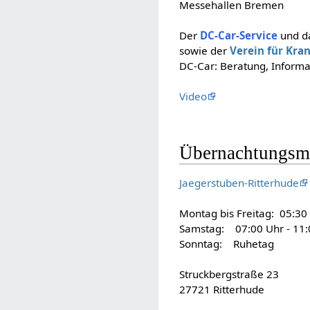
Messehallen Bremen
Der
DC-Car-Service
und d
sowie der
Verein für Kra
DC-Car: Beratung, Informa
Video
Übernachtungsmö
Jaegerstuben-Ritterhude
Montag bis Freitag: 05:30
Samstag: 07:00 Uhr - 11:
Sonntag: Ruhetag
Struckbergstraße 23
27721 Ritterhude