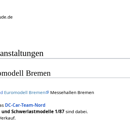
ude.de
anstaltungen
omodell Bremen
nd
Euromodell Bremen
Messehallen Bremen
as
DC-Car-Team-Nord
n und Schwerlastmodelle 1/87
sind dabei.
Verkauf.