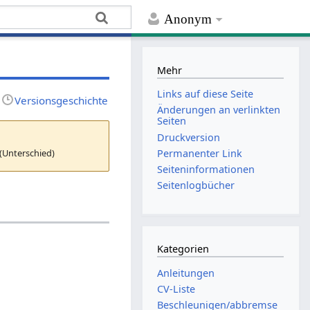
Anonym
Mehr
Links auf diese Seite
Versionsgeschichte
Änderungen an verlinkten
Seiten
Druckversion
(Unterschied)
Permanenter Link
Seiten­­informationen
Seitenlogbücher
Kategorien
Anleitungen
CV-Liste
Beschleunigen/abbremse