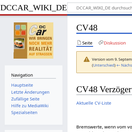
DCCAR_WIKI_DE
CV48
Seite
Diskussion
Version vom 9. Septem
(
Unterschied
)
← Nächst
Navigation
Hauptseite
CV48 Verzöger
Letzte Änderungen
Zufällige Seite
Aktuelle CV-Liste
Hilfe zu MediaWiki
Spezialseiten
Bremswerte, wenn vom vo