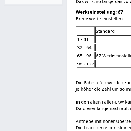
Das wirkt so lange das vor
Werkseinstellung: 67
Bremswerte einstellen:
Standard
1 - 31
32 - 64
65 - 96
67 Werkseinstel
98 - 127
Die Fahrstufen werden zu
Je höher die Zahl um so m
In den alten Faller-LKW k
Da dieser lange nachläuft 
Antriebe mit hoher Überse
Die brauchen einen kleine