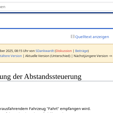
Quelltext anzeigen
ber 2025, 08:15 Uhr von
SDankwardt
(
Diskussion
|
Beiträge
)
ältere Version
| Aktuelle Version (Unterschied) | Nächstjüngere Version → 
ung der Abstandssteuerung
rausfahrendem Fahrzeug "Fahrt" empfangen wird.