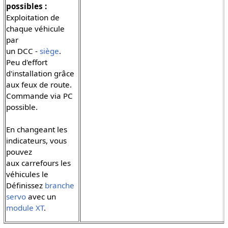
possibles :
Exploitation de
chaque véhicule
par
un DCC -
siège
.
Peu d'effort
d'installation grâce
aux feux de route.
Commande via PC
possible.
En changeant les
indicateurs, vous
pouvez
aux carrefours les
véhicules le
Définissez
branche
servo
avec un
module XT
.