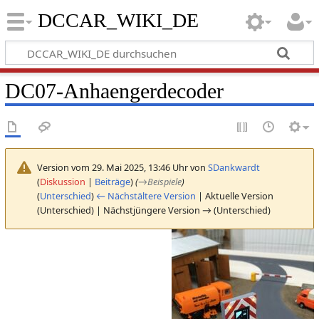
DCCAR_WIKI_DE
DC07-Anhaengerdecoder
Version vom 29. Mai 2025, 13:46 Uhr von
SDankwardt
(
Diskussion
|
Beiträge
)
(
→
Beispiele
)
(
Unterschied
)
← Nächstältere Version
| Aktuelle Version
(Unterschied) | Nächstjüngere Version → (Unterschied)