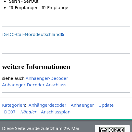
SerIn - SerOut
IR-Empfänger - IR-Empfänger
IG-DC-Car-Norddeutschland
weitere Informationen
siehe auch
Anhaenger-Decoder
Anhaenger-Decoder-Anschluss
Kategorien
:
Anhängerdecoder
Anhaenger
Update
DC07
Händler
Anschlussplan
Diese Seite wurde zuletzt am 29. Mai