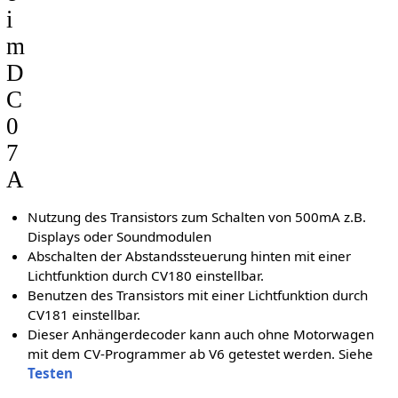
i
m
D
C
0
7
A
Nutzung des Transistors zum Schalten von 500mA z.B.
Displays oder Soundmodulen
Abschalten der Abstandssteuerung hinten mit einer
Lichtfunktion durch CV180 einstellbar.
Benutzen des Transistors mit einer Lichtfunktion durch
CV181 einstellbar.
Dieser Anhängerdecoder kann auch ohne Motorwagen
mit dem CV-Programmer ab V6 getestet werden. Siehe
Testen