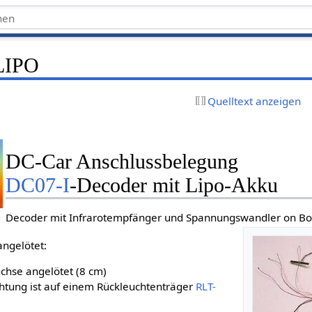
LIPO
Quelltext anzeigen
DC-Car Anschlussbelegung
DC07-I
-Decoder mit Lipo-Akku
Decoder mit Infrarotempfänger und Spannungswandler on Bo
angelötet:
chse angelötet (8 cm)
htung ist auf einem Rückleuchtenträger
RLT-