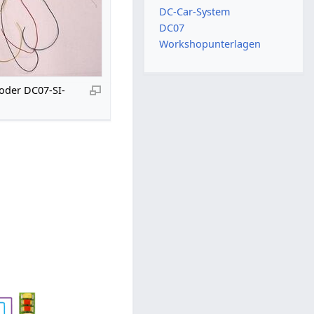
DC-Car-System
DC07
Workshopunterlagen
oder DC07-SI-