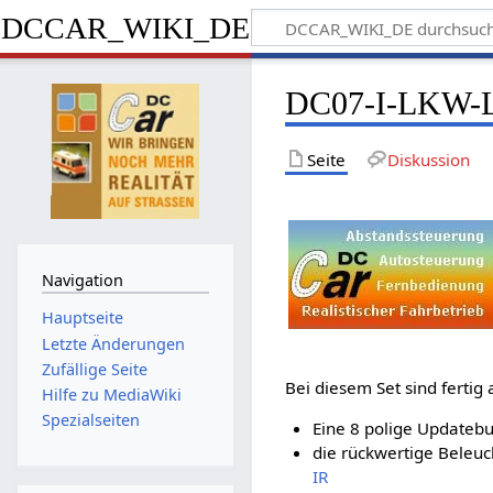
DCCAR_WIKI_DE
DC07-I-LKW-
Seite
Diskussion
Navigation
Hauptseite
Letzte Änderungen
Zufällige Seite
Bei diesem Set sind fertig 
Hilfe zu MediaWiki
Spezialseiten
Eine 8 polige Updatebu
die rückwertige Beleuc
IR