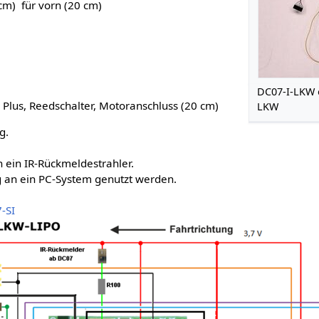
m) für vorn (20 cm)
DC07-I-LKW 
 Plus, Reedschalter, Motoranschluss (20 cm)
LKW
g.
ein IR-Rückmeldestrahler.
 an ein PC-System genutzt werden.
-SI