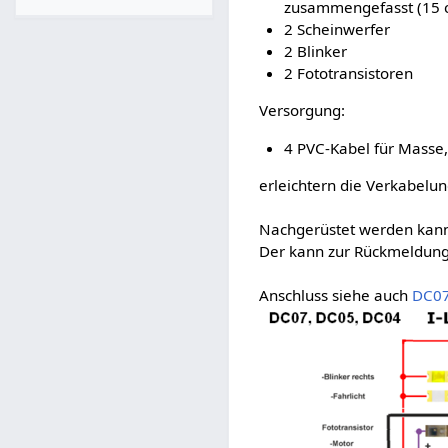
zusammengefasst (15 c
2 Scheinwerfer
2 Blinker
2 Fototransistoren
Versorgung:
4 PVC-Kabel für Masse,
erleichtern die Verkabelun
Nachgerüstet werden kann 
Der kann zur Rückmeldung
Anschluss siehe auch
DC07