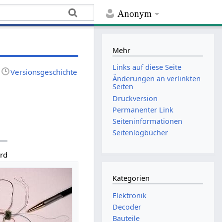
Anonym
Mehr
Links auf diese Seite
Versionsgeschichte
Änderungen an verlinkten
Seiten
Druckversion
Permanenter Link
Seiten­­informationen
Seitenlogbücher
rd
Kategorien
Elektronik
Decoder
Bauteile