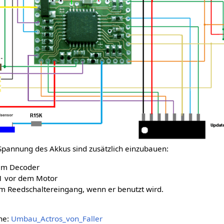
Spannung des Akkus sind zusätzlich einzubauen:
em Decoder
1 vor dem Motor
m Reedschaltereingang, wenn er benutzt wird.
ehe:
Umbau_Actros_von_Faller