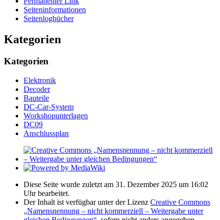
Permanenter Link
Seiten­­informationen
Seitenlogbücher
Kategorien
Kategorien
Elektronik
Decoder
Bauteile
DC-Car-System
Workshopunterlagen
DC09
Anschlussplan
Diese Seite wurde zuletzt am 31. Dezember 2025 um 16:02
Uhr bearbeitet.
Der Inhalt ist verfügbar unter der Lizenz
Creative Commons
„Namensnennung – nicht kommerziell – Weitergabe unter
gleichen Bedingungen“
, sofern nicht anders angegeben.