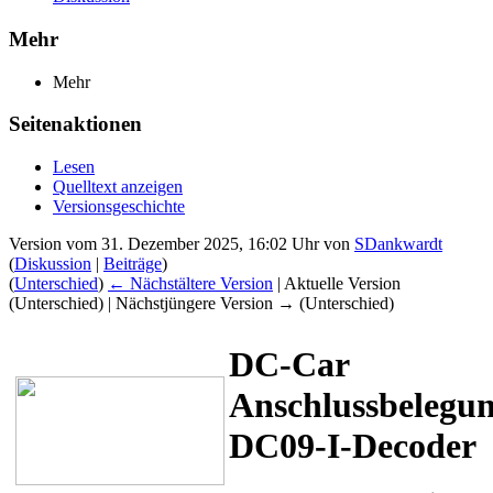
Mehr
Mehr
Seitenaktionen
Lesen
Quelltext anzeigen
Versionsgeschichte
Version vom 31. Dezember 2025, 16:02 Uhr von
SDankwardt
(
Diskussion
|
Beiträge
)
(
Unterschied
)
← Nächstältere Version
| Aktuelle Version
(Unterschied) | Nächstjüngere Version → (Unterschied)
DC-Car
Anschlussbelegu
DC09-I-Decoder