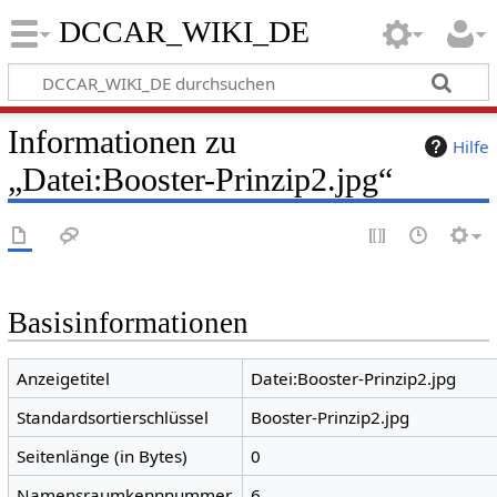
DCCAR_WIKI_DE
Informationen zu
Hilfe
„Datei:Booster-Prinzip2.jpg“
Basisinformationen
Anzeigetitel
Datei:Booster-Prinzip2.jpg
Standardsortierschlüssel
Booster-Prinzip2.jpg
Seitenlänge (in Bytes)
0
Namensraumkennnummer
6