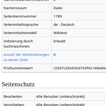
Namensraum
Datei
Seitenkennnummer
1789
Seiteninhaltssprache
de - Deutsch
Seiteninhaltsmodell
Wikitext
Indizierung durch
Erlaubt
Suchmaschinen
Anzahl der Weiterleitungen
0
zu dieser Seite
Prüfsummenwert
c5507c20e935d793f42146bd4
Seitenschutz
Bearbeiten
Alle Benutzer (unbeschränkt)
Verschieben
Alle Benutzer (unbeschränkt)