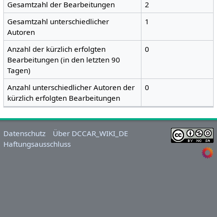
Gesamtzahl der Bearbeitungen
2
Gesamtzahl unterschiedlicher
1
Autoren
Anzahl der kürzlich erfolgten
0
Bearbeitungen (in den letzten 90
Tagen)
Anzahl unterschiedlicher Autoren der
0
kürzlich erfolgten Bearbeitungen
Datenschutz
Über DCCAR_WIKI_DE
Haftungsausschluss