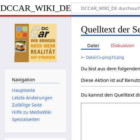
DCCAR_WIKI_DE
Quelltext der S
Datei
Diskussion
←
Datei:Cv-prog10.png
Du bist aus dem folgenden 
Navigation
Diese Aktion ist auf Benut
Hauptseite
Du kannst den Quelltext di
Letzte Änderungen
Zufällige Seite
Hilfe zu MediaWiki
Spezialseiten