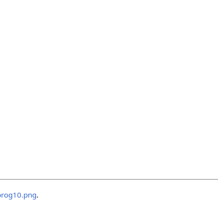
prog10.png
.