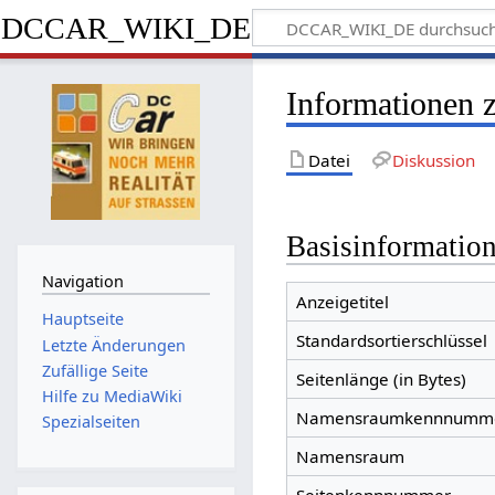
DCCAR_WIKI_DE
Informationen 
Datei
Diskussion
Basisinformatio
Navigation
Anzeigetitel
Hauptseite
Standardsortierschlüssel
Letzte Änderungen
Zufällige Seite
Seitenlänge (in Bytes)
Hilfe zu MediaWiki
Namensraumkennnumm
Spezialseiten
Namensraum