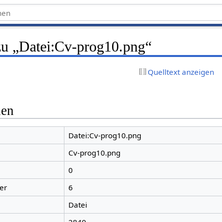
zu „Datei:Cv-prog10.png“
Quelltext anzeigen
nen
Datei:Cv-prog10.png
Cv-prog10.png
0
er
6
Datei