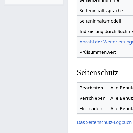
Seitenkennnummer
Seiteninhaltssprache
Seiteninhaltsmodell
Indizierung durch Suchm
Anzahl der Weiterleitunge
Prüfsummenwert
Seitenschutz
Bearbeiten
Alle Benut
Verschieben
Alle Benut
Hochladen
Alle Benut
Das Seitenschutz-Logbuch 