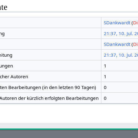
hte
SDankwardt
(
Di
ng
21:37, 10. Jul. 
SDankwardt
(
Di
eitung
21:37, 10. Jul. 
tungen
1
icher Autoren
1
gten Bearbeitungen (in den letzten 90 Tagen)
0
 Autoren der kürzlich erfolgten Bearbeitungen
0