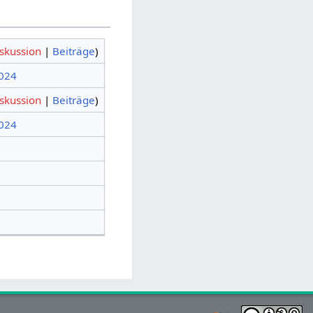
skussion
|
Beiträge
)
2024
skussion
|
Beiträge
)
2024