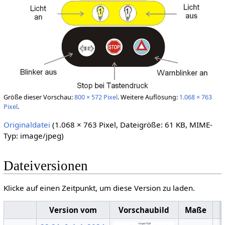
Größe dieser Vorschau:
800 × 572 Pixel
.
Weitere Auflösung:
1.068 × 763
Pixel
.
Originaldatei
(1.068 × 763 Pixel, Dateigröße: 61 KB, MIME-
Typ:
image/jpeg
)
Dateiversionen
Klicke auf einen Zeitpunkt, um diese Version zu laden.
Version vom
Vorschaubild
Maße