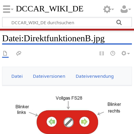
DCCAR_WIKI_DE
Datei
:
DirektfunktionenB.jpg
Datei
Dateiversionen
Dateiverwendung