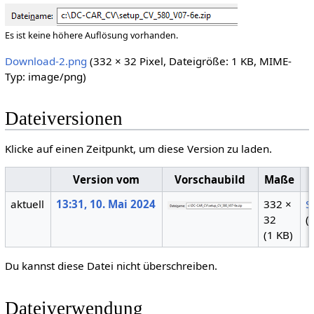
Es ist keine höhere Auflösung vorhanden.
Download-2.png
(332 × 32 Pixel, Dateigröße: 1 KB, MIME-
Typ:
image/png
)
Dateiversionen
Klicke auf einen Zeitpunkt, um diese Version zu laden.
Version vom
Vorschaubild
Maße
aktuell
13:31, 10. Mai 2024
332 ×
S
32
(
(1 KB)
Du kannst diese Datei nicht überschreiben.
Dateiverwendung