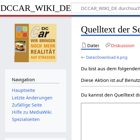
DCCAR_WIKI_DE
Quelltext der 
Datei
Diskussion
←
Datei:Download-6.png
Du bist aus dem folgenden 
Navigation
Diese Aktion ist auf Benut
Hauptseite
Du kannst den Quelltext di
Letzte Änderungen
Zufällige Seite
Hilfe zu MediaWiki
Spezialseiten