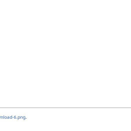
nload-6.png
.