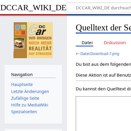
DCCAR_WIKI_DE
Quelltext der 
Datei
Diskussion
←
Datei:Download-7.png
Du bist aus dem folgenden 
Navigation
Diese Aktion ist auf Benut
Hauptseite
Du kannst den Quelltext di
Letzte Änderungen
Zufällige Seite
Hilfe zu MediaWiki
Spezialseiten