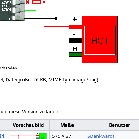
vorhanden.
el, Dateigröße: 26 KB, MIME-Typ:
image/png
)
, um diese Version zu laden.
Vorschaubild
Maße
Benutzer
024
575 × 371
SDankwardt