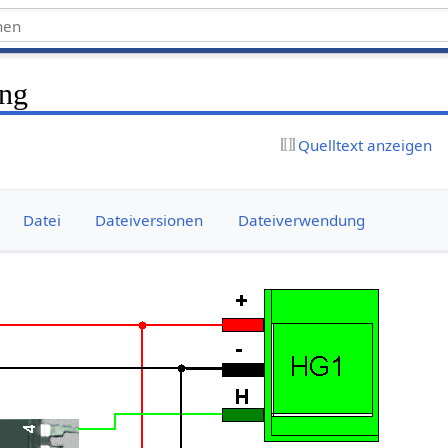
png
Quelltext anzeigen
Datei
Dateiversionen
Dateiverwendung