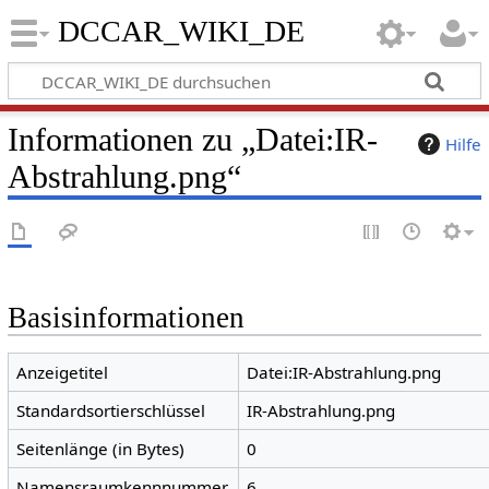
DCCAR_WIKI_DE
Informationen zu „Datei:IR-
Hilfe
Abstrahlung.png“
Basisinformationen
Anzeigetitel
Datei:IR-Abstrahlung.png
Standardsortierschlüssel
IR-Abstrahlung.png
Seitenlänge (in Bytes)
0
Namensraumkennnummer
6