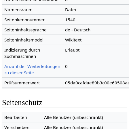
Namensraum
Datei
Seitenkennnummer
1540
Seiteninhaltssprache
de - Deutsch
Seiteninhaltsmodell
Wikitext
Indizierung durch
Erlaubt
Suchmaschinen
Anzahl der Weiterleitungen
0
zu dieser Seite
Prüfsummenwert
05da0cafdae89b3c00e60508a
Seitenschutz
Bearbeiten
Alle Benutzer (unbeschränkt)
Verschieben
Alle Benutzer (unbeschränkt)