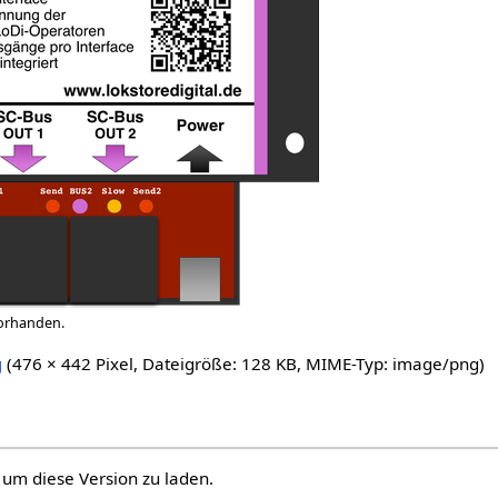
vorhanden.
g
(476 × 442 Pixel, Dateigröße: 128 KB, MIME-Typ:
image/png
)
, um diese Version zu laden.