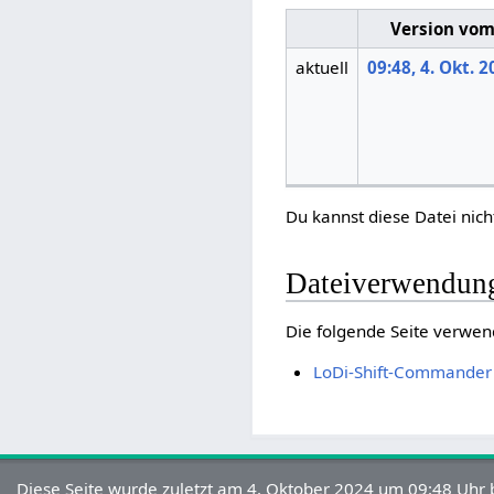
Version vo
aktuell
09:48, 4. Okt. 
Du kannst diese Datei nich
Dateiverwendun
Die folgende Seite verwen
LoDi-Shift-Commander
Diese Seite wurde zuletzt am 4. Oktober 2024 um 09:48 Uhr 