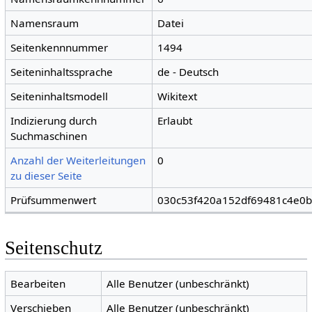
Namensraum
Datei
Seitenkennnummer
1494
Seiteninhaltssprache
de - Deutsch
Seiteninhaltsmodell
Wikitext
Indizierung durch
Erlaubt
Suchmaschinen
Anzahl der Weiterleitungen
0
zu dieser Seite
Prüfsummenwert
030c53f420a152df69481c4e0b
Seitenschutz
Bearbeiten
Alle Benutzer (unbeschränkt)
Verschieben
Alle Benutzer (unbeschränkt)