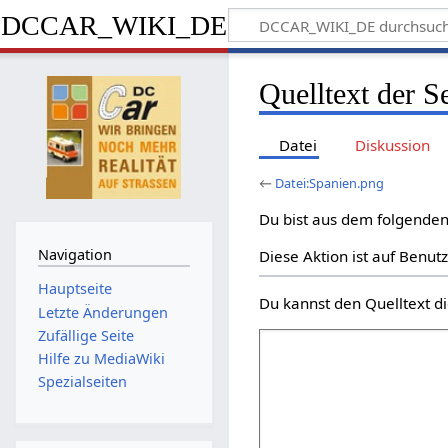
DCCAR_WIKI_DE
Quelltext der S
Datei
Diskussion
←
Datei:Spanien.png
Du bist aus dem folgenden 
Navigation
Diese Aktion ist auf Benut
Hauptseite
Du kannst den Quelltext di
Letzte Änderungen
Zufällige Seite
Hilfe zu MediaWiki
Spezialseiten