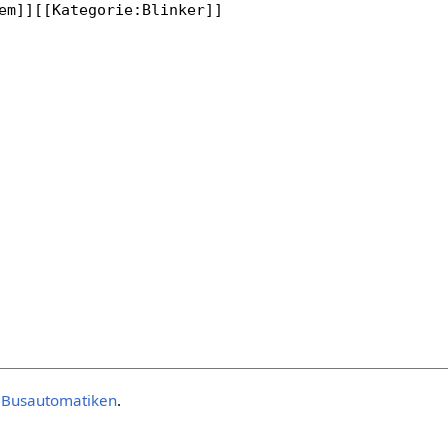
:Busautomatiken
.