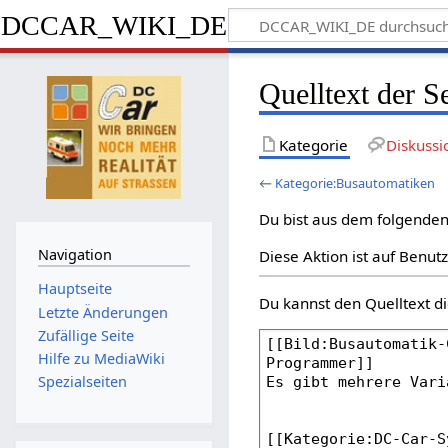
DCCAR_WIKI_DE
Quelltext der S
Kategorie
Diskussi
←
Kategorie:Busautomatiken
Du bist aus dem folgenden 
Navigation
Diese Aktion ist auf Benut
Hauptseite
Du kannst den Quelltext di
Letzte Änderungen
Zufällige Seite
Hilfe zu MediaWiki
Spezialseiten