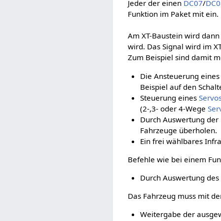
Jeder der einen
DC07
/
DC0
Funktion im Paket mit ein.
Am XT-Baustein wird dann 
wird. Das Signal wird im X
Zum Beispiel sind damit m
Die Ansteuerung eines 
Beispiel auf den Schal
Steuerung eines
Servo
(2-,3- oder 4-Wege
Ser
Durch Auswertung der 
Fahrzeuge überholen.
Ein frei wählbares In
Befehle wie bei einem Fun
Durch Auswertung des 
Das Fahrzeug muss mit de
Weitergabe der ausgew