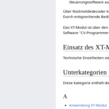
Steuerungssoftware au
Über Rückmeldedecoder kö
Durch entsprechende Bedi
Das XT-Modul ist über de
Software "CV-Programmer"
Einsatz des XT-
Technische Einzelheiten si
Unterkategorien
Diese Kategorie enthält di
A
Anwendung XT-Modul