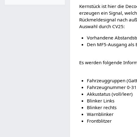
Kernstück ist hier die De
erzeugen ein Signal, welch
Rückmeldesignal nach auß
Auswahl durch CV25:
Vorhandene Abstandst
Den MF5-Ausgang als B
Es werden folgende Inform
Fahrzeuggruppen (Gatt
Fahrzeugnummer 0-31 (
Akkustatus (voll/leer)
Blinker Links
Blinker rechts
Warnblinker
Frontblitzer