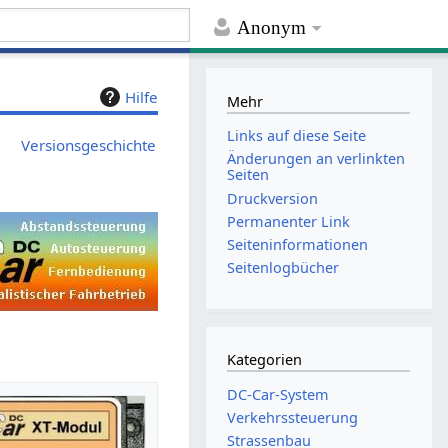
Anonym
Hilfe
Mehr
Links auf diese Seite
Versionsgeschichte
Änderungen an verlinkten
Seiten
Druckversion
Permanenter Link
Seiten­­informationen
Seitenlogbücher
Kategorien
DC-Car-System
Verkehrssteuerung
Strassenbau