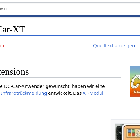
Car-XT
on
Quelltext anzeigen
ensions
ele DC-Car-Anwender gewünscht, haben wir eine
e
Infrarotrückmeldung
entwickelt. Das
XT-Modul
.