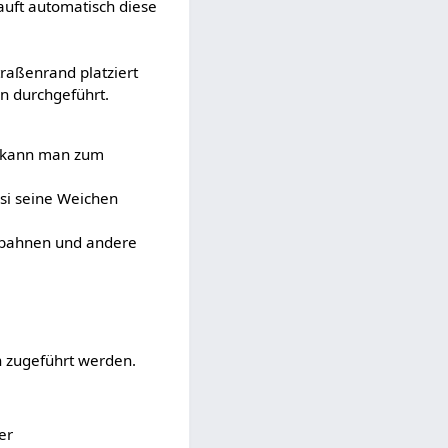
auft automatisch diese
raßenrand platziert
on durchgeführt.
t kann man zum
asi seine Weichen
g bahnen und andere
 zugeführt werden.
er