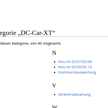
ategorie „DC-Car-XT“
 dieser Kategorie, von 40 insgesamt.
N
Neu im DC07/DC08
Neu im DC09/DC10
Nummernauswertung
V
Verkehrssteuerung
W