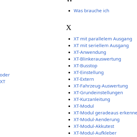
Was brauche ich
X
XT mit parallelem Ausgang
XT mit seriellem Ausgang
XT-Anwendung
XT-Blinkerauswertung
XT-Busstop
XT-Einstellung
oder
XT-Extern
 XT
XT-Fahrzeug-Auswertung
XT-Grundeinstellungen
XT-Kurzanleitung
XT-Modul
XT-Modul geradeaus erkenn
XT-Modul-Aenderung
XT-Modul-Akkutest
XT-Modul-Aufkleber