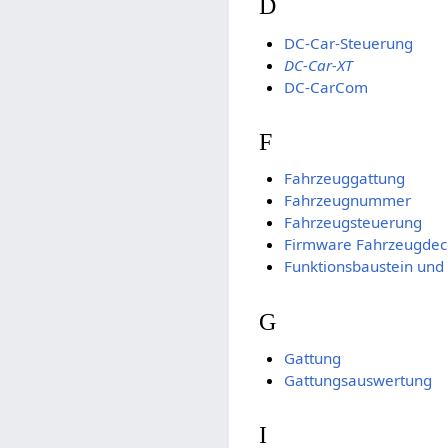
D
DC-Car-Steuerung
DC-Car-XT
DC-CarCom
F
Fahrzeuggattung
Fahrzeugnummer
Fahrzeugsteuerung
Firmware Fahrzeugdec
Funktionsbaustein und
G
Gattung
Gattungsauswertung
I