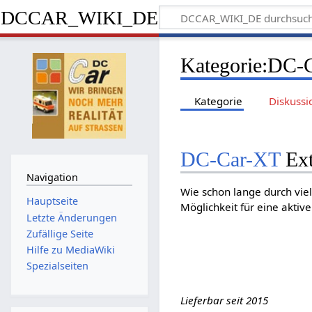
DCCAR_WIKI_DE
Kategorie
:
DC-
Kategorie
Diskussi
DC-Car-XT
Ext
Navigation
Wie schon lange durch vi
Hauptseite
Möglichkeit für eine aktiv
Letzte Änderungen
Zufällige Seite
Hilfe zu MediaWiki
Spezialseiten
Lieferbar seit 2015