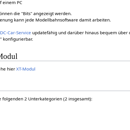
f einem PC
nnen die "Bits" angezeigt werden.
enung kann jede Modellbahnsoftware damit arbeiten.
n
DC-Car-Service
updatefähig und darüber hinaus bequem über 
 konfigurierbar.
Modul
ehe hier
XT-Modul
e folgenden 2 Unterkategorien (2 insgesamt):