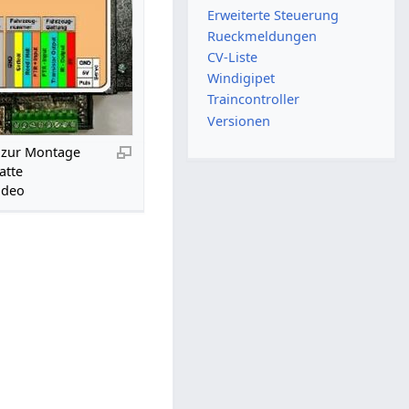
Erweiterte Steuerung
Rueckmeldungen
CV-Liste
Windigipet
Traincontroller
Versionen
 zur Montage
atte
ideo