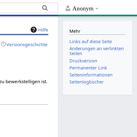
Anonym
Hilfe
Mehr
Links auf diese Seite
Versionsgeschichte
Änderungen an verlinkten
Seiten
Druckversion
Permanenter Link
Seiten­­informationen
u bewerkstelligen ist.
Seitenlogbücher