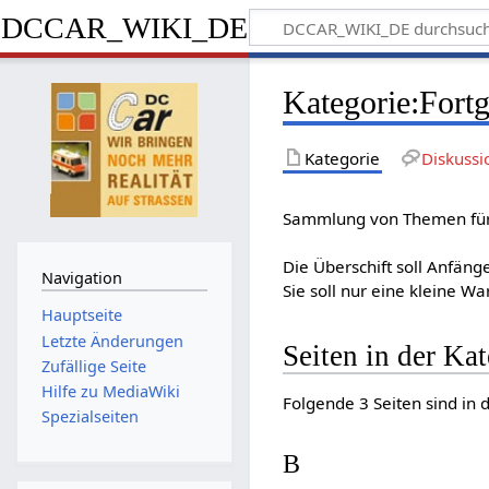
DCCAR_WIKI_DE
Kategorie
:
Fortg
Kategorie
Diskussi
Sammlung von Themen für
Die Überschift soll Anfäng
Navigation
Sie soll nur eine kleine W
Hauptseite
Letzte Änderungen
Seiten in der Ka
Zufällige Seite
Hilfe zu MediaWiki
Folgende 3 Seiten sind in 
Spezialseiten
B