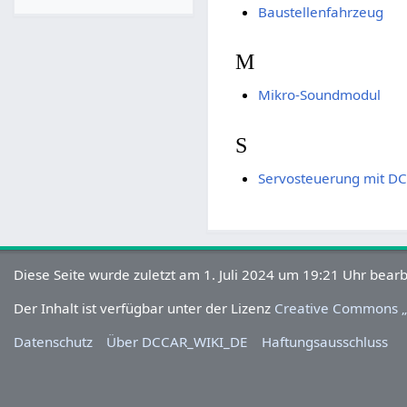
Baustellenfahrzeug
M
Mikro-Soundmodul
S
Servosteuerung mit DC
Diese Seite wurde zuletzt am 1. Juli 2024 um 19:21 Uhr bearb
Der Inhalt ist verfügbar unter der Lizenz
Creative Commons „
Datenschutz
Über DCCAR_WIKI_DE
Haftungsausschluss