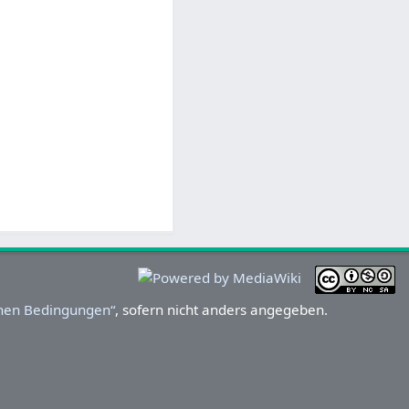
chen Bedingungen“
, sofern nicht anders angegeben.