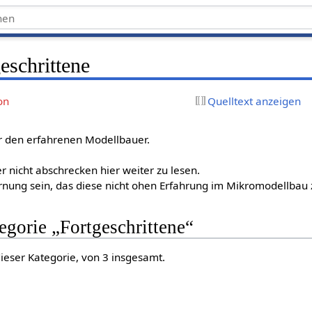
eschrittene
on
Quelltext anzeigen
 den erfahrenen Modellbauer.
er nicht abschrecken hier weiter zu lesen.
arnung sein, das diese nicht ohen Erfahrung im Mikromodellbau z
tegorie „Fortgeschrittene“
dieser Kategorie, von 3 insgesamt.