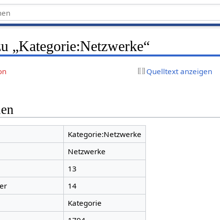
zu „Kategorie:Netzwerke“
on
Quelltext anzeigen
nen
Kategorie:Netzwerke
Netzwerke
13
er
14
Kategorie