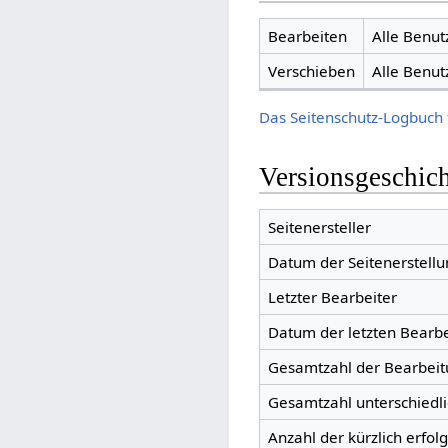
Bearbeiten
Alle Benut
Verschieben
Alle Benut
Das Seitenschutz-Logbuch 
Versionsgeschic
Seitenersteller
Datum der Seitenerstellu
Letzter Bearbeiter
Datum der letzten Bearb
Gesamtzahl der Bearbei
Gesamtzahl unterschiedl
Anzahl der kürzlich erfol