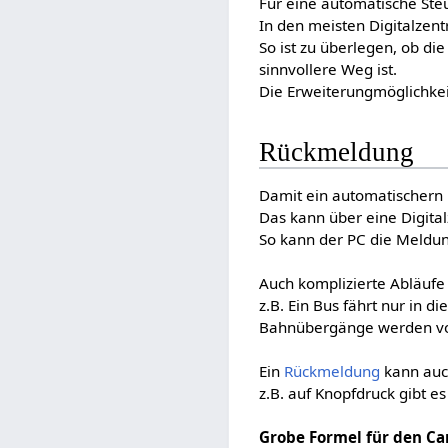
Für eine automatische Ste
In den meisten Digitalzent
So ist zu überlegen, ob di
sinnvollere Weg ist.
Die Erweiterungmöglichke
Rückmeldung
Damit ein automatischern
Das kann über eine Digita
So kann der PC die Meldu
Auch komplizierte Abläuf
z.B. Ein Bus fährt nur in 
Bahnübergänge werden vo
Ein
Rückmeldung
kann auch
z.B. auf Knopfdruck gibt 
Grobe Formel für den Ca