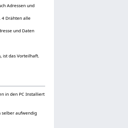
auch Adressen und
 4 Drähten alle
dresse und Daten
st das Vorteilhaft.
n in den PC Installiert
n selber aufwendig