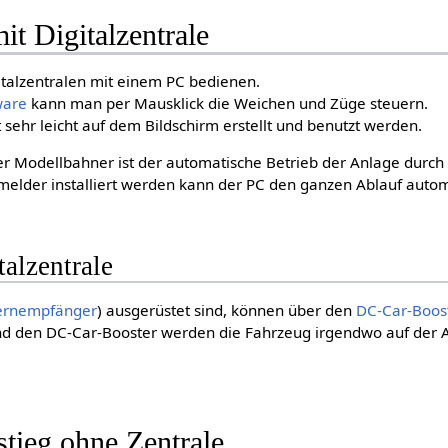
t Digitalzentrale
talzentralen mit einem PC bedienen.
ware
kann man per Mausklick die Weichen und Züge steuern.
 sehr leicht auf dem Bildschirm erstellt und benutzt werden.
er Modellbahner ist der automatische Betrieb der Anlage durc
lder installiert werden kann der PC den ganzen Ablauf autom
alzentrale
ernempfänger
) ausgerüstet sind, können über den
DC-Car-Boos
und den DC-Car-Booster werden die Fahrzeug irgendwo auf der
stieg ohne Zentrale