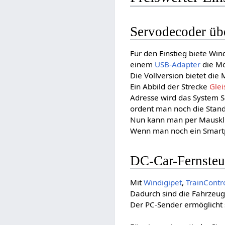
Servodecoder üb
Für den Einstieg biete W
einem
USB-Adapter
die Mö
Die Vollversion bietet die
Ein Abbild der Strecke
Glei
Adresse wird das System 
ordent man noch die Stand
Nun kann man per Mausklic
Wenn man noch ein Smartp
DC-Car-Fernste
Mit
Windigipet
,
TrainContr
Dadurch sind die Fahrzeug
Der PC-Sender ermöglicht 