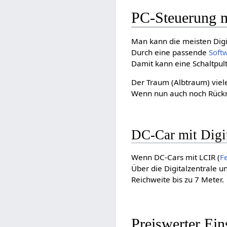
PC-Steuerung mi
Man kann die meisten Digi
Durch eine passende
Soft
Damit kann eine Schaltpult
Der Traum (Albtraum) viel
Wenn nun auch noch Rückme
DC-Car mit Digit
Wenn DC-Cars mit LCIR (
F
Über die Digitalzentrale 
Reichweite bis zu 7 Meter.
Preiswerter Ein