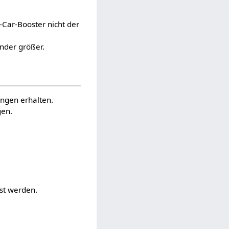
-Car-Booster nicht der
nder größer.
ngen erhalten.
gen.
st werden.