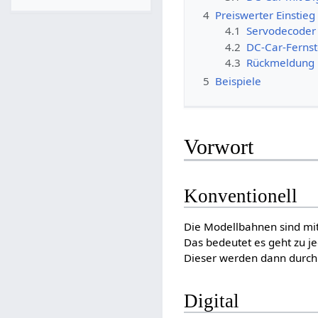
4
Preiswerter Einstieg
4.1
Servodecoder 
4.2
DC-Car-Ferns
4.3
Rückmeldung
5
Beispiele
Vorwort
Konventionell
Die Modellbahnen sind mit
Das bedeutet es geht zu je
Dieser werden dann durch e
Digital