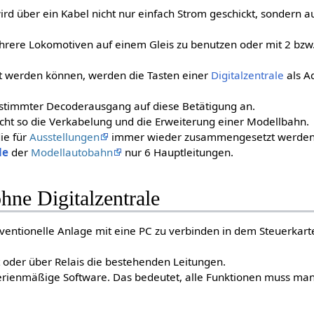
wird über ein Kabel nicht nur einfach Strom geschickt, sondern 
hrere Lokomotiven auf einem Gleis zu benutzen oder mit 2 bzw.
t werden können, werden die Tasten einer
Digitalzentrale
als A
estimmter Decoderausgang auf diese Betätigung an.
acht so die Verkabelung und die Erweiterung einer Modellbahn.
die für
Ausstellungen
immer wieder zusammengesetzt werden, i
le
der
Modellautobahn
nur 6 Hauptleitungen.
hne Digitalzentrale
nventionelle Anlage mit eine PC zu verbinden in dem Steuerkarte
t oder über Relais die bestehenden Leitungen.
erienmäßige Software. Das bedeutet, alle Funktionen muss ma