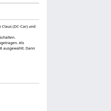
 Claus (DC-Car) und
schalten.
ngetragen. Als
8 ausgewählt. Dann