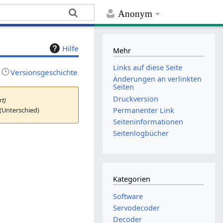
Anonym
Hilfe
Mehr
Links auf diese Seite
Versionsgeschichte
Änderungen an verlinkten
Seiten
Druckversion
rt)
(Unterschied)
Permanenter Link
Seiten­­informationen
Seitenlogbücher
Kategorien
Software
Servodecoder
Decoder