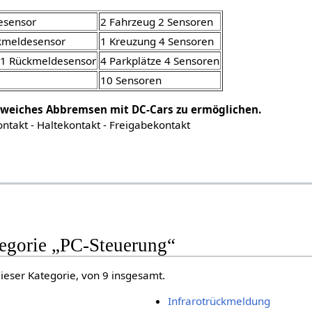
esensor
2 Fahrzeug 2 Sensoren
ckmeldesensor
1 Kreuzung 4 Sensoren
e 1 Rückmeldesensor
4 Parkplätze 4 Sensoren
10 Sensoren
 weiches Abbremsen mit DC-Cars zu ermöglichen.
ntakt - Haltekontakt - Freigabekontakt
tegorie „PC-Steuerung“
dieser Kategorie, von 9 insgesamt.
Infrarotrückmeldung