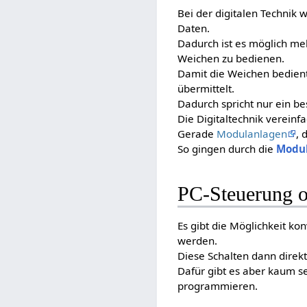
Bei der digitalen Technik 
Daten.
Dadurch ist es möglich me
Weichen zu bedienen.
Damit die Weichen bedien
übermittelt.
Dadurch spricht nur ein b
Die Digitaltechnik vereinf
Gerade
Modulanlagen
, 
So gingen durch die
Modu
PC-Steuerung o
Es gibt die Möglichkeit ko
werden.
Diese Schalten dann direk
Dafür gibt es aber kaum s
programmieren.