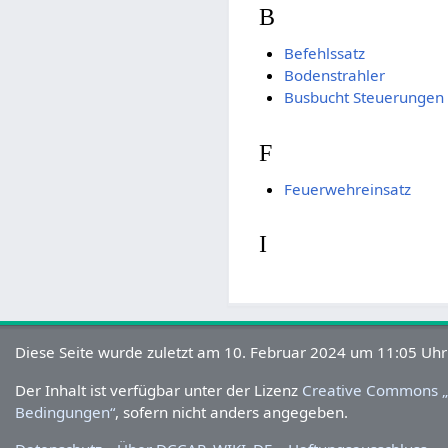
B
Befehlssatz
Bodenstrahler
Busbucht Steuerungen
F
Feuerwehreinsatz
I
Diese Seite wurde zuletzt am 10. Februar 2024 um 11:05 Uhr
Der Inhalt ist verfügbar unter der Lizenz
Creative Commons „
Bedingungen“
, sofern nicht anders angegeben.