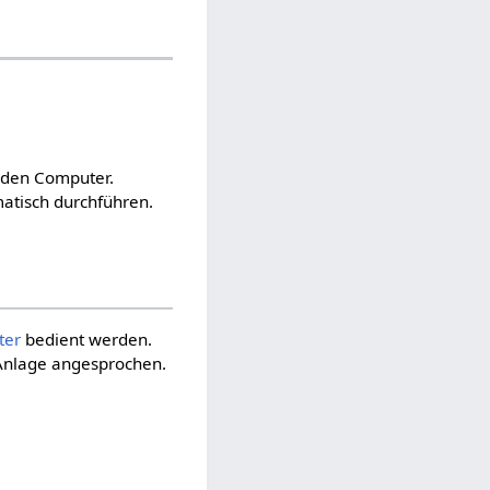
h den Computer.
atisch durchführen.
ter
bedient werden.
 Anlage angesprochen.