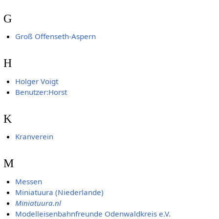
G
Groß Offenseth-Aspern
H
Holger Voigt
Benutzer:Horst
K
Kranverein
M
Messen
Miniatuura (Niederlande)
Miniatuura.nl
Modelleisenbahnfreunde Odenwaldkreis e.V.