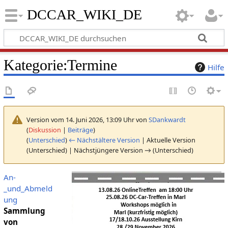
DCCAR_WIKI_DE
Kategorie
:
Termine
Hilfe
Version vom 14. Juni 2026, 13:09 Uhr von
SDankwardt
(
Diskussion
|
Beiträge
)
(
Unterschied
)
← Nächstältere Version
| Aktuelle Version
(Unterschied) | Nächstjüngere Version → (Unterschied)
An-
_und_Abmeld
ung
Sammlung
von