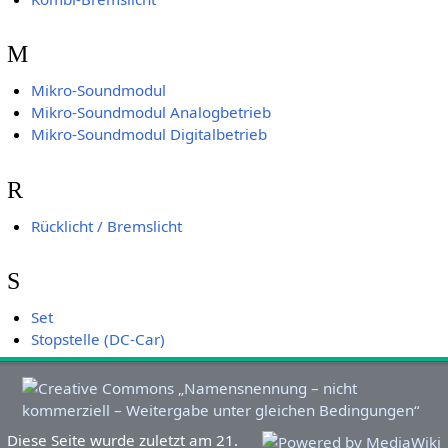
M
Mikro-Soundmodul
Mikro-Soundmodul Analogbetrieb
Mikro-Soundmodul Digitalbetrieb
R
Rücklicht / Bremslicht
S
Set
Stopstelle (DC-Car)
Diese Seite wurde zuletzt am 21.