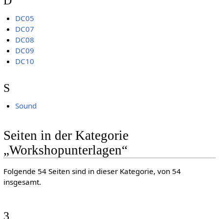
D
DC05
DC07
DC08
DC09
DC10
S
Sound
Seiten in der Kategorie
„Workshopunterlagen“
Folgende 54 Seiten sind in dieser Kategorie, von 54
insgesamt.
3