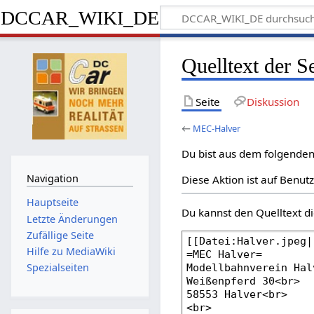
DCCAR_WIKI_DE
Quelltext der 
Seite
Diskussion
←
MEC-Halver
Du bist aus dem folgenden 
Navigation
Diese Aktion ist auf Benut
Hauptseite
Du kannst den Quelltext di
Letzte Änderungen
Zufällige Seite
Hilfe zu MediaWiki
Spezialseiten