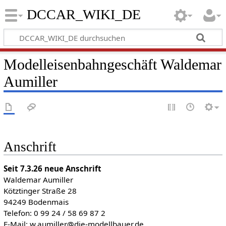
DCCAR_WIKI_DE
Modelleisenbahngeschäft Waldemar
Aumiller
Anschrift
Seit 7.3.26 neue Anschrift
Waldemar Aumiller
Kötztinger Straße 28
94249 Bodenmais
Telefon: 0 99 24 / 58 69 87 2
E-Mail: w.aumiller@die-modellbauer.de