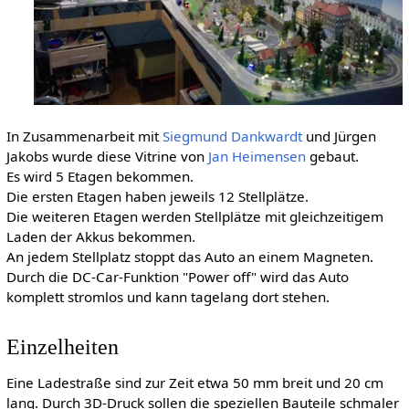
In Zusammenarbeit mit
Siegmund Dankwardt
und Jürgen
Jakobs wurde diese Vitrine von
Jan Heimensen
gebaut.
Es wird 5 Etagen bekommen.
Die ersten Etagen haben jeweils 12 Stellplätze.
Die weiteren Etagen werden Stellplätze mit gleichzeitigem
Laden der Akkus bekommen.
An jedem Stellplatz stoppt das Auto an einem Magneten.
Durch die DC-Car-Funktion "Power off" wird das Auto
komplett stromlos und kann tagelang dort stehen.
Einzelheiten
Eine Ladestraße sind zur Zeit etwa 50 mm breit und 20 cm
lang. Durch 3D-Druck sollen die speziellen Bauteile schmaler