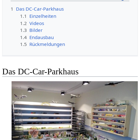
1
Das DC-Car-Parkhaus
1.1
Einzelheiten
1.2
Videos
1.3
Bilder
1.4
Endausbau
1.5
Rückmeldungen
Das DC-Car-Parkhaus