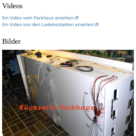
Videos
Ein Video vom Parkhaus ansehen:
Ein Video von den Ladekontakten ansehen:
Bilder