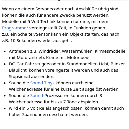
Wenn an einem Servodecoder noch Anschlüße übrig sind,
können die auch für andere Zwecke benutzt werden.
Modelle mit 5 Volt Technik können für eine, mit dem
Programmer
voreingestellt Zeit, in Funktion gehen.
z.B. ein Schalter/Sensor kann ein Objekt starten, das nach
z.B. 10 Sekunden wieder aus geht.
Antrieben z.B. Windräder, Wassermühlen, Kirmesmodelle
mit Motorantrieb, Kräne mit Motor usw.
DC-Car-Fahrzeugdecoder in Standmodellen Licht, Blinker,
Blaulicht, können voreingestellt werden und auch das
Stopsignal aussenden.
Sound die
Sound
-
Tinys
können durch eine
Weichenadresse für eine kurze Zeit ausgelöst werden.
Sound die
Sound
-Prozessoren können durch 3
Weichenadresse für bis zu 7 Töne abspielen.
wird ein 5 Volt Relais angeschlossen, können damit auch
höher Spannungen geschaltet werden.