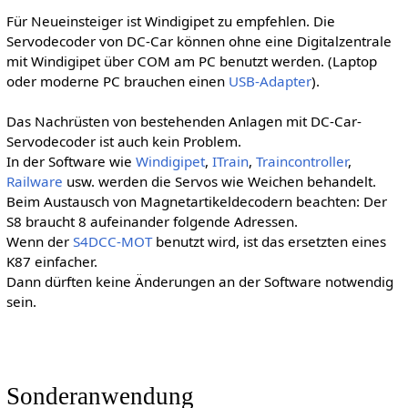
Für Neueinsteiger ist Windigipet zu empfehlen. Die
Servodecoder von DC-Car können ohne eine Digitalzentrale
mit Windigipet über COM am PC benutzt werden. (Laptop
oder moderne PC brauchen einen
USB-Adapter
).
Das Nachrüsten von bestehenden Anlagen mit DC-Car-
Servodecoder ist auch kein Problem.
In der Software wie
Windigipet
,
ITrain
,
Traincontroller
,
Railware
usw. werden die Servos wie Weichen behandelt.
Beim Austausch von Magnetartikeldecodern beachten: Der
S8 braucht 8 aufeinander folgende Adressen.
Wenn der
S4DCC-MOT
benutzt wird, ist das ersetzten eines
K87 einfacher.
Dann dürften keine Änderungen an der Software notwendig
sein.
Sonderanwendung