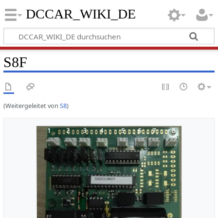
DCCAR_WIKI_DE
S8F
(Weitergeleitet von
S8
)