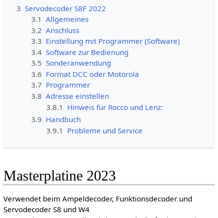
3
Servodecoder S8F 2022
3.1
Allgemeines
3.2
Anschluss
3.3
Einstellung mit Programmer (Software)
3.4
Software zur Bedienung
3.5
Sonderanwendung
3.6
Format DCC oder Motorola
3.7
Programmer
3.8
Adresse einstellen
3.8.1
Hinweis für Rocco und Lenz:
3.9
Handbuch
3.9.1
Probleme und Service
Masterplatine 2023
Verwendet beim Ampeldecoder, Funktionsdecoder und
Servodecoder S8 und W4