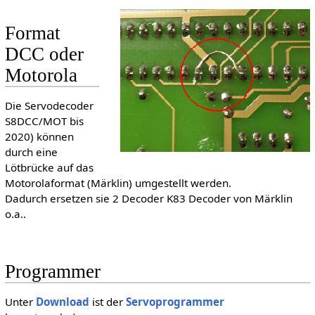
Format
DCC oder
Motorola
Die Servodecoder
S8DCC/MOT bis
2020) können
durch eine
Lötbrücke auf das
Motorolaformat (Märklin) umgestellt werden.
Dadurch ersetzen sie 2 Decoder K83 Decoder von Märklin
o.a..
Programmer
Unter
Download
ist der
Servoprogrammer