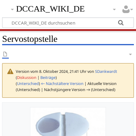
DCCAR_WIKI_DE
Servostopstelle
Version vom 8. Oktober 2024, 21:41 Uhr von
SDankwardt
(
Diskussion
|
Beiträge
)
(
Unterschied
)
← Nächstältere Version
| Aktuelle Version
(Unterschied) | Nächstjüngere Version → (Unterschied)