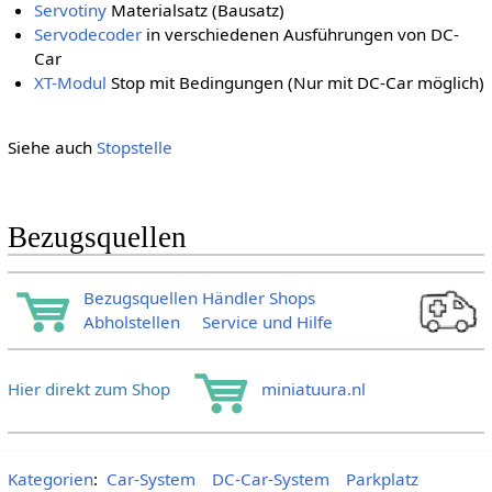
Servotiny
Materialsatz (Bausatz)
Servodecoder
in verschiedenen Ausführungen von DC-
Car
XT-Modul
Stop mit Bedingungen (Nur mit DC-Car möglich)
Siehe auch
Stopstelle
Bezugsquellen
Bezugsquellen Händler Shops
Abholstellen
Service und Hilfe
Hier direkt zum Shop
miniatuura.nl
Kategorien
:
Car-System
DC-Car-System
Parkplatz