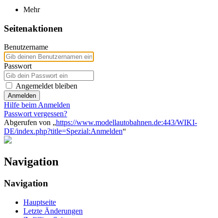
Mehr
Seitenaktionen
Benutzername
Passwort
Angemeldet bleiben
Anmelden
Hilfe beim Anmelden
Passwort vergessen?
Abgerufen von „
https://www.modellautobahnen.de:443/WIKI-
DE/index.php?title=Spezial:Anmelden
“
Navigation
Navigation
Hauptseite
Letzte Änderungen