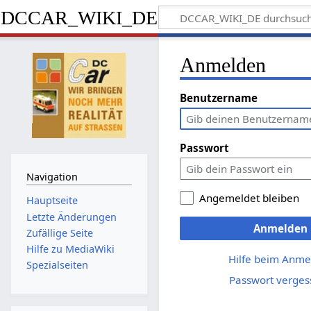
DCCAR_WIKI_DE
Anmelden
Benutzername
Passwort
Navigation
Angemeldet bleiben
Hauptseite
Letzte Änderungen
Anmelden
Zufällige Seite
Hilfe zu MediaWiki
Hilfe beim Anme
Spezialseiten
Passwort verges