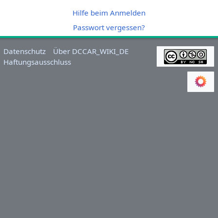
Hilfe beim Anmelden
Passwort vergessen?
Datenschutz
Über DCCAR_WIKI_DE
Haftungsausschluss