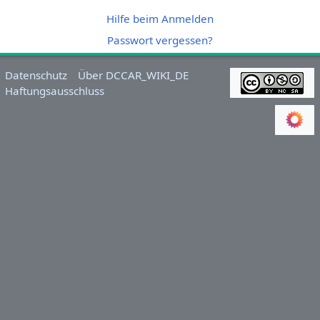
Hilfe beim Anmelden
Passwort vergessen?
Datenschutz
Über DCCAR_WIKI_DE
Haftungsausschluss