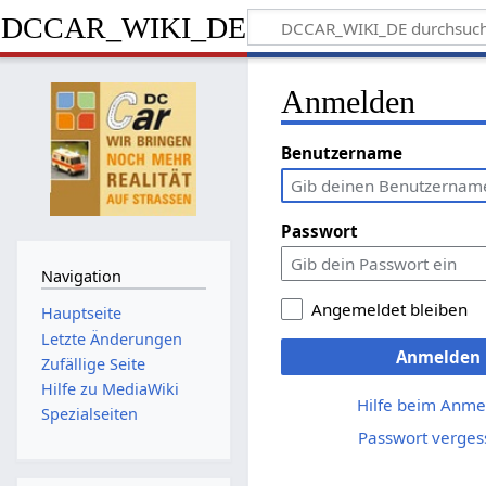
DCCAR_WIKI_DE
Anmelden
Benutzername
Passwort
Navigation
Angemeldet bleiben
Hauptseite
Letzte Änderungen
Anmelden
Zufällige Seite
Hilfe zu MediaWiki
Hilfe beim Anme
Spezialseiten
Passwort verges