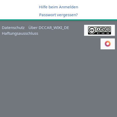
Hilfe beim Anmelden
Passwort vergessen?
Datenschutz
Über DCCAR_WIKI_DE
Haftungsausschluss