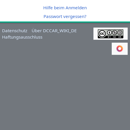
Hilfe beim Anmelden
Passwort vergessen?
Datenschutz
Über DCCAR_WIKI_DE
Haftungsausschluss