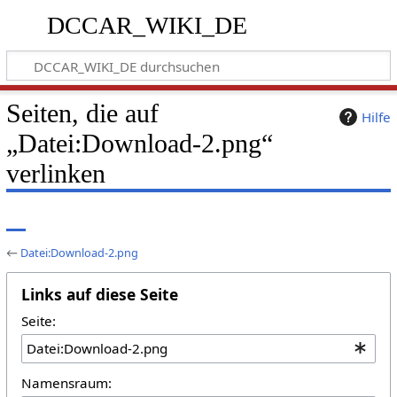
DCCAR_WIKI_DE
Seiten, die auf
Hilfe
„Datei:Download-2.png“
verlinken
←
Datei:Download-2.png
Links auf diese Seite
Seite:
Namensraum: