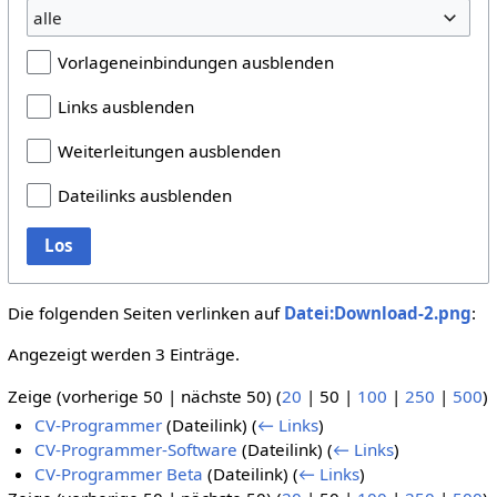
alle
Vorlageneinbindungen ausblenden
Links ausblenden
Weiterleitungen ausblenden
Dateilinks ausblenden
Los
Die folgenden Seiten verlinken auf
Datei:Download-2.png
:
Angezeigt werden 3 Einträge.
Zeige (
vorherige 50
|
nächste 50
) (
20
|
50
|
100
|
250
|
500
)
CV-Programmer
(Dateilink)
(
← Links
)
CV-Programmer-Software
(Dateilink)
(
← Links
)
CV-Programmer Beta
(Dateilink)
(
← Links
)