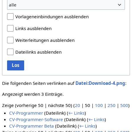
alle
Vorlageneinbindungen ausblenden
Links ausblenden
Weiterleitungen ausblenden
Dateilinks ausblenden
Los
Die folgenden Seiten verlinken auf
Datei:Download-4.png
:
Angezeigt werden 3 Einträge.
Zeige (
vorherige 50
|
nächste 50
) (
20
|
50
|
100
|
250
|
500
)
CV-Programmer
(Dateilink)
(
← Links
)
CV-Programmer-Software
(Dateilink)
(
← Links
)
CV-Programmer Beta
(Dateilink)
(
← Links
)