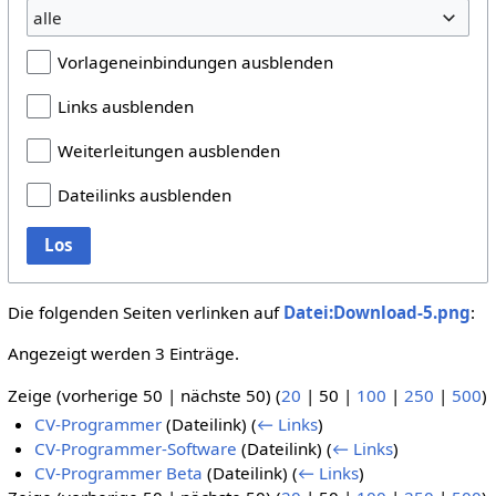
alle
Vorlageneinbindungen ausblenden
Links ausblenden
Weiterleitungen ausblenden
Dateilinks ausblenden
Los
Die folgenden Seiten verlinken auf
Datei:Download-5.png
:
Angezeigt werden 3 Einträge.
Zeige (
vorherige 50
|
nächste 50
) (
20
|
50
|
100
|
250
|
500
)
CV-Programmer
(Dateilink)
(
← Links
)
CV-Programmer-Software
(Dateilink)
(
← Links
)
CV-Programmer Beta
(Dateilink)
(
← Links
)