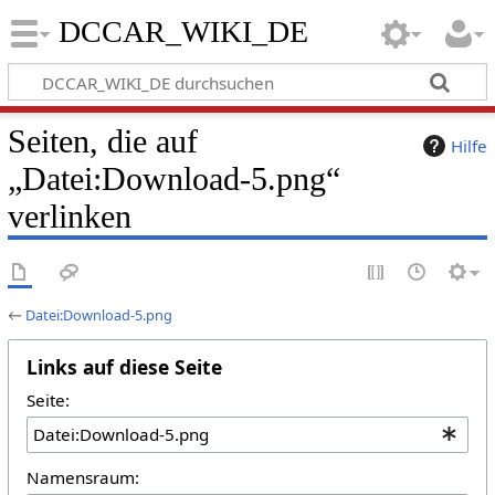
DCCAR_WIKI_DE
Seiten, die auf
Hilfe
„Datei:Download-5.png“
verlinken
←
Datei:Download-5.png
Links auf diese Seite
Seite:
Namensraum: