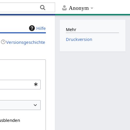
Anonym
Hilfe
Mehr
Druckversion
Versionsgeschichte
usblenden