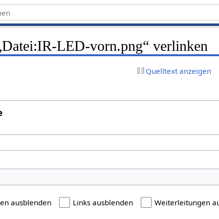
 „Datei:IR-LED-vorn.png“ verlinken
Quelltext anzeigen
e
gen ausblenden
Links ausblenden
Weiterleitungen a