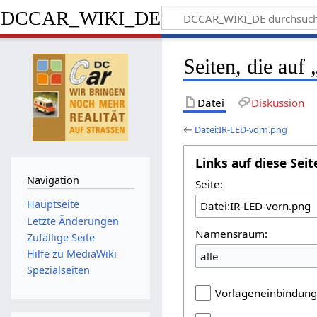
DCCAR_WIKI_DE
Seiten, die auf
Datei
Diskussion
←
Datei:IR-LED-vorn.png
Links auf diese Seit
Navigation
Seite:
Hauptseite
Letzte Änderungen
Namensraum:
Zufällige Seite
Hilfe zu MediaWiki
alle
Spezialseiten
Vorlageneinbindun