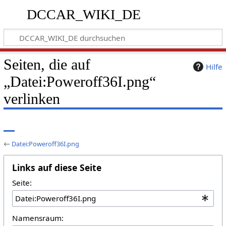
DCCAR_WIKI_DE
Seiten, die auf
Hilfe
„Datei:Poweroff36I.png“
verlinken
←
Datei:Poweroff36I.png
Links auf diese Seite
Seite:
Namensraum: