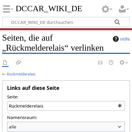
DCCAR_WIKI_DE
Seiten, die auf
Hilfe
„Rückmelderelais“ verlinken
←
Rückmelderelais
Links auf diese Seite
Seite:
Namensraum:
alle