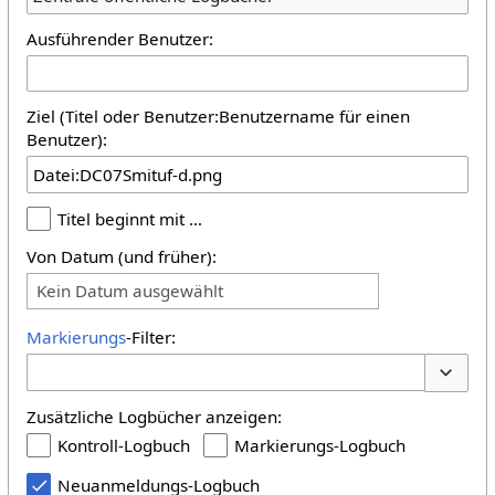
Ausführender Benutzer:
Ziel (Titel oder Benutzer:Benutzername für einen
Benutzer):
Titel beginnt mit …
Von Datum (und früher):
Kein Datum ausgewählt
Markierungs
-Filter:
Optione
Zusätzliche Logbücher anzeigen:
Kontroll-Logbuch
Markierungs-Logbuch
Neuanmeldungs-Logbuch